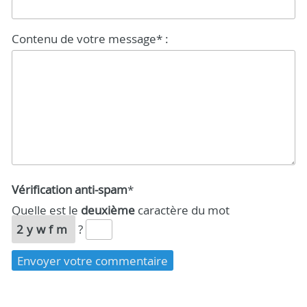
Contenu de votre message* :
Vérification anti-spam
*
Quelle est le
deuxième
caractère du mot
2ywfm
?