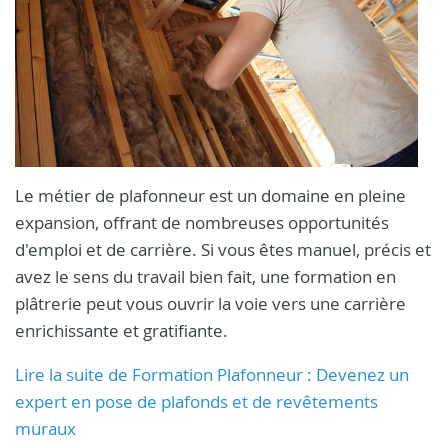
Le métier de plafonneur est un domaine en pleine
expansion, offrant de nombreuses opportunités
d'emploi et de carrière. Si vous êtes manuel, précis et
avez le sens du travail bien fait, une formation en
plâtrerie peut vous ouvrir la voie vers une carrière
enrichissante et gratifiante.
Lire la suite de Formation Plafonneur : Devenez un
expert en pose de plafonds et de revêtements
muraux