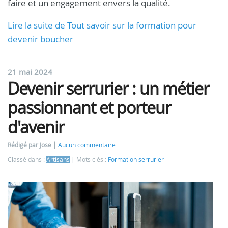
faire et un engagement envers la qualité.
Lire la suite de Tout savoir sur la formation pour
devenir boucher
21 mai 2024
Devenir serrurier : un métier
passionnant et porteur
d'avenir
Rédigé par Jose
Aucun commentaire
Classé dans :
Artisans
Mots clés :
Formation serrurier