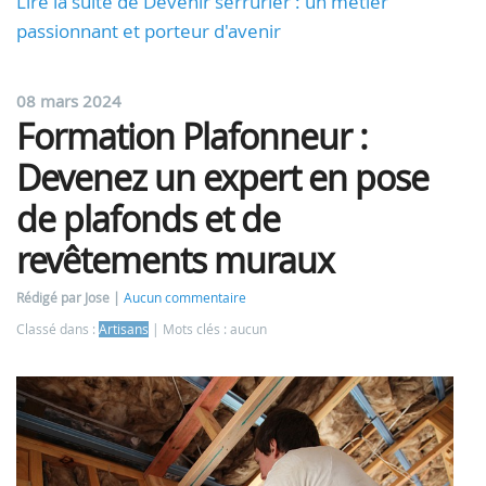
Lire la suite de Devenir serrurier : un métier
passionnant et porteur d'avenir
08 mars 2024
Formation Plafonneur :
Devenez un expert en pose
de plafonds et de
revêtements muraux
Rédigé par Jose
Aucun commentaire
Classé dans :
Artisans
Mots clés : aucun