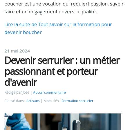
boucher est une vocation qui requiert passion, savoir-
faire et un engagement envers la qualité.
Lire la suite de Tout savoir sur la formation pour
devenir boucher
21 mai 2024
Devenir serrurier : un métier
passionnant et porteur
d'avenir
Rédigé par Jose
Aucun commentaire
Classé dans :
Artisans
Mots clés :
Formation serrurier