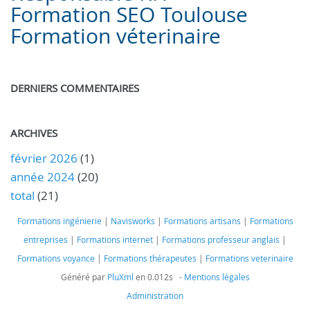
Formation SEO Toulouse
Formation véterinaire
DERNIERS COMMENTAIRES
ARCHIVES
février 2026
(1)
année 2024
(20)
total
(21)
Formations ingénierie
|
Navisworks
|
Formations artisans
|
Formations
entreprises
|
Formations internet
|
Formations professeur anglais
|
Formations voyance
|
Formations thérapeutes
|
Formations veterinaire
Généré par
PluXml
en 0.012s -
Mentions légales
Administration