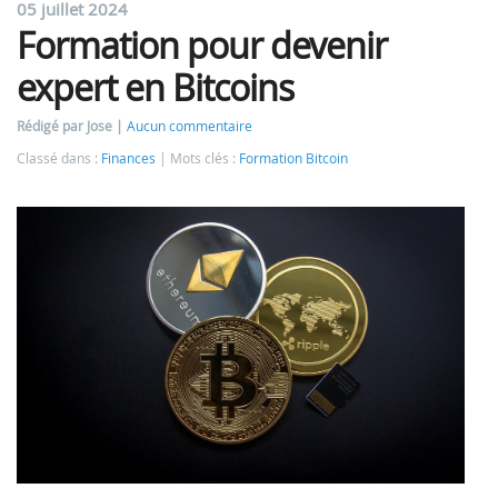
05 juillet 2024
Formation pour devenir
expert en Bitcoins
Rédigé par Jose
Aucun commentaire
Classé dans :
Finances
Mots clés :
Formation Bitcoin