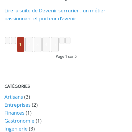
Lire la suite de Devenir serrurier : un métier
passionnant et porteur d'avenir
1
2
3
4
5
Page 1 sur 5
CATÉGORIES
Artisans
(3)
Entreprises
(2)
Finances
(1)
Gastronomie
(1)
Ingenierie
(3)