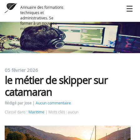
Annuaire des formations
techniques et
administratives. Se
former à un nouveau
métier
05 février 2026
le métier de skipper sur
catamaran
Rédigé par Jose
Aucun commentaire
Classé dans :
Maritime
Mots clés : aucun