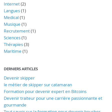
Internet
(2)
Langues
(1)
Medical
(1)
Musique
(1)
Recrutement
(1)
Sciences
(1)
Thérapies
(3)
Maritime
(1)
DERNIERS ARTICLES
Devenir skipper
le métier de skipper sur catamaran
Formation pour devenir expert en Bitcoins
Devenir traiteur pour une carrière passionnante et
gourmande
Tout savoir sur la formation pour devenir boucher