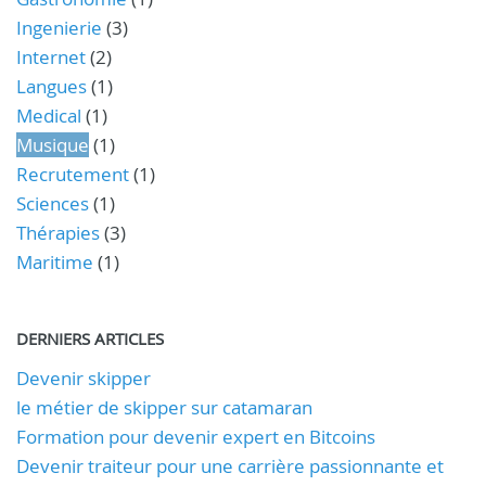
Ingenierie
(3)
Internet
(2)
Langues
(1)
Medical
(1)
Musique
(1)
Recrutement
(1)
Sciences
(1)
Thérapies
(3)
Maritime
(1)
DERNIERS ARTICLES
Devenir skipper
le métier de skipper sur catamaran
Formation pour devenir expert en Bitcoins
Devenir traiteur pour une carrière passionnante et