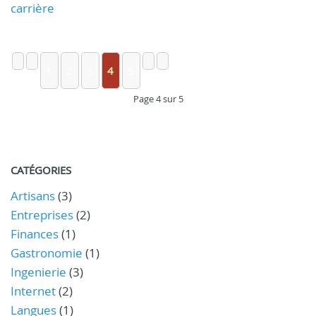
carrière
1
2
3
4
5
Page 4 sur 5
CATÉGORIES
Artisans
(3)
Entreprises
(2)
Finances
(1)
Gastronomie
(1)
Ingenierie
(3)
Internet
(2)
Langues
(1)