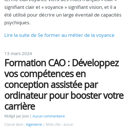
signifiant clair et « voyance » signifiant vision, et il a
été utilisé pour décrire un large éventail de capacités
psychiques.
Lire la suite de Se former au métier de la voyance
13 mars 2024
Formation CAO : Développez
vos compétences en
conception assistée par
ordinateur pour booster votre
carrière
Rédigé par Jose
Aucun commentaire
Classé dans :
Ingenierie
Mots clés : aucun