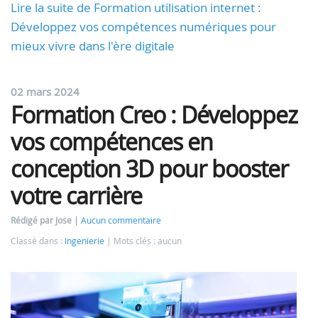
Lire la suite de Formation utilisation internet :
Développez vos compétences numériques pour
mieux vivre dans l'ère digitale
02 mars 2024
Formation Creo : Développez
vos compétences en
conception 3D pour booster
votre carrière
Rédigé par Jose
Aucun commentaire
Classé dans :
Ingenierie
Mots clés : aucun