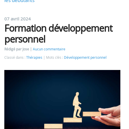
les débutants
07 avril 2024
Formation développement
personnel
Rédigé par Jose
Aucun commentaire
Classé dans :
Thérapies
Mots clés :
Développement personnel