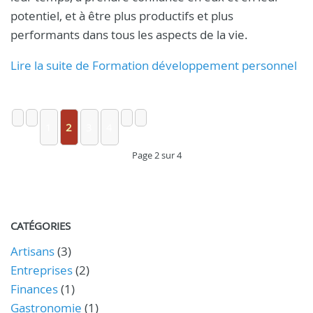
potentiel, et à être plus productifs et plus
performants dans tous les aspects de la vie.
Lire la suite de Formation développement personnel
1
2
3
4
Page 2 sur 4
CATÉGORIES
Artisans
(3)
Entreprises
(2)
Finances
(1)
Gastronomie
(1)